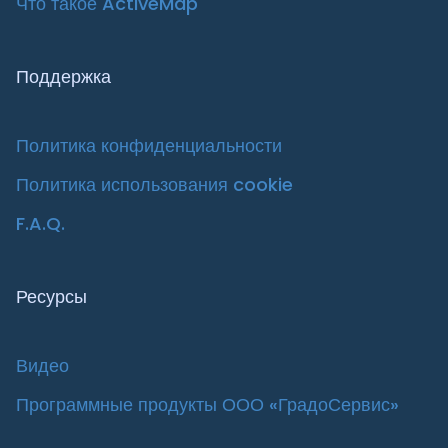
Что такое ActiveMap
Поддержка
Политика конфиденциальности
Политика использования cookie
F.A.Q.
Ресурсы
Видео
Программные продукты ООО «ГрадоСервис»