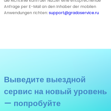
die Richtlinie kann der Nutzer eine entsprechende
Anfrage per E-Mail an den Inhaber der mobilen
Anwendungen richten:
support@gradoservice.ru
Выведите выездной
сервис на новый уровень
— попробуйте