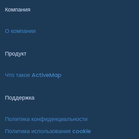
Строительство и ремонт
Компания
Стройнадзор
О компании
Телекоммуникации
Управление автопарком
ЧОП
Продукт
Эксплуатация недвижимости
Что такое ActiveMap
Энергетика
Поддержка
Политика конфиденциальности
Политика использования cookie