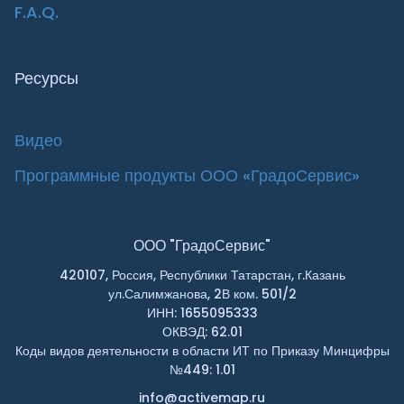
F.A.Q.
Ресурсы
Видео
Программные продукты ООО «ГрадоСервис»
ООО "ГрадоСервис"
420107, Россия, Республики Татарстан, г.Казань
ул.Салимжанова, 2В ком. 501/2
ИНН: 1655095333
ОКВЭД: 62.01
Коды видов деятельности в области ИТ по Приказу Минцифры
№449: 1.01
info@activemap.ru