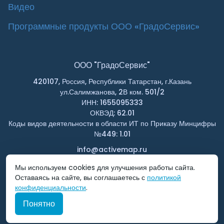
Видео
Программные продукты ООО «ГрадоСервис»
ООО "ГрадоСервис"
420107, Россия, Республики Татарстан, г.Казань
ул.Салимжанова, 2В ком. 501/2
ИНН: 1655095333
ОКВЭД: 62.01
Коды видов деятельности в области ИТ по Приказу Минцифры
№449: 1.01
info@activemap.ru
т. 8 800 555 10 46
Мы используем cookies для улучшения работы сайта.
Оставаясь на сайте, вы соглашаетесь с
политикой
конфиденциальности
.
Понятно