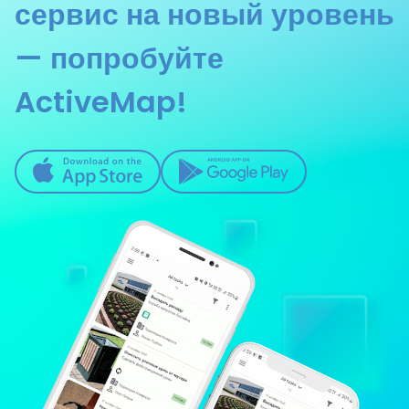
сервис на новый уровень
— попробуйте
ActiveMap!