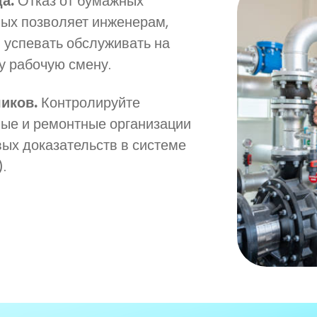
а.
Отказ от бумажных
ных позволяет инженерам,
 успевать обслуживать на
у рабочую смену.
иков.
Контролируйте
ые и ремонтные организации
х доказательств в системе
.