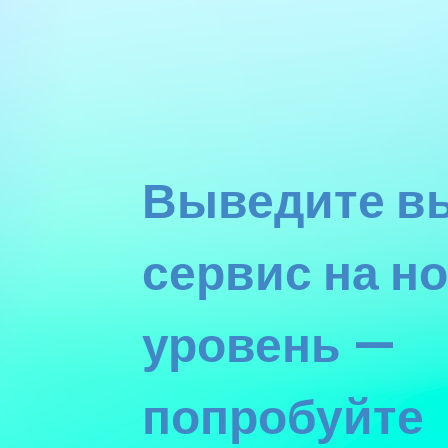
Выведите в
сервис на н
уровень —
попробуйте