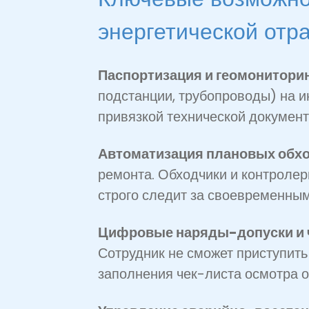
энергетической отра
Паспортизация и геомониторин
подстанции, трубопроводы) на 
привязкой технической документ
Автоматизация плановых обхо
ремонта. Обходчики и контроле
строго следит за своевременны
Цифровые наряды-допуски и 
Сотрудник не сможет приступить
заполнения чек-листа осмотра 