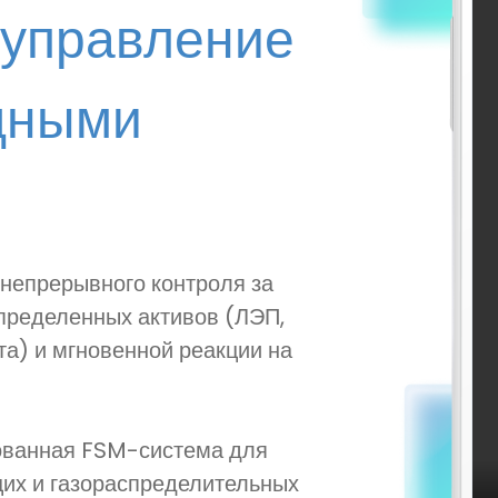
 управление
дными
 непрерывного контроля за
пределенных активов (ЛЭП,
та) и мгновенной реакции на
ованная FSM-система для
их и газораспределительных