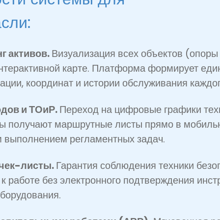
сли:
г активов.
Визуализация всех объектов (опор
интерактивной карте. Платформа формирует еди
ации, координат и истории обслуживания каждог
дов и ТОиР.
Переход на цифровые графики тех
ры получают маршрутные листы прямо в мобильн
м выполнением регламентных задач.
чек-листы.
Гарантия соблюдения техники безоп
 к работе без электронного подтверждения инст
оборудования.