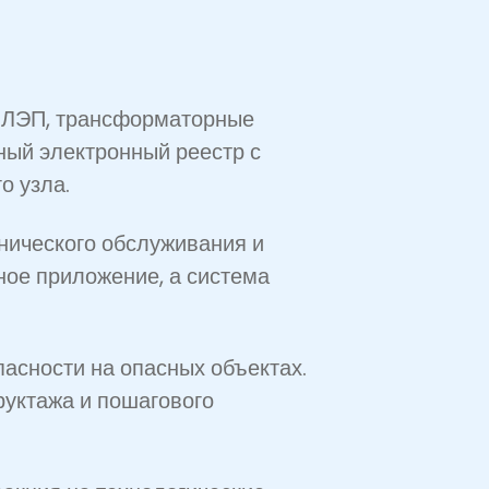
ы ЛЭП, трансформаторные
ный электронный реестр с
о узла.
нического обслуживания и
ое приложение, а система
асности на опасных объектах.
руктажа и пошагового