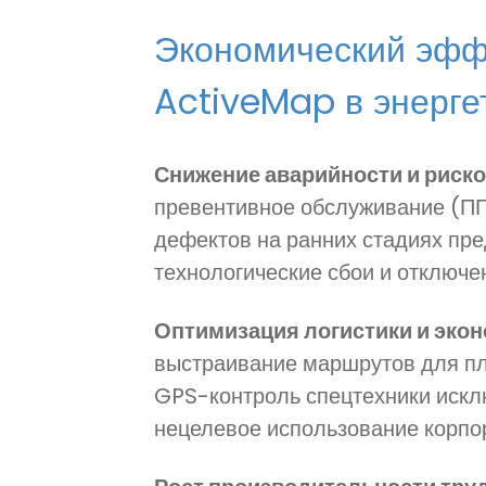
Экономический эфф
ActiveMap в энерге
Снижение аварийности и риск
превентивное обслуживание (ПП
дефектов на ранних стадиях пр
технологические сбои и отключе
Оптимизация логистики и эко
выстраивание маршрутов для пл
GPS-контроль спецтехники искл
нецелевое использование корпор