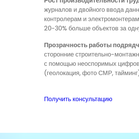
Рост производительности труд
журналов и двойного ввода дан
контролерам и электромонтерам
20-30% больше объектов за одн
Прозрачность работы подрядч
сторонние строительно-монтажн
с помощью неоспоримых цифровы
(геолокация, фото СМР, тайминг)
Получить консультацию