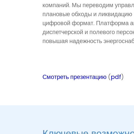
компаний. Мы переводим управ
плановые обходы и ликвидацию 
цифровой формат. Платформа а
диспетчерской и полевого персо
повышая надежность энергоснаб
Смотреть презентацию
(
pdf
)
Ключевые возможно