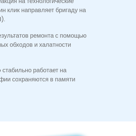
акция на технологические
ин клик направляет бригаду на
).
езультатов ремонта с помощью
ых обходов и халатности
стабильно работает на
афии сохраняются в памяти