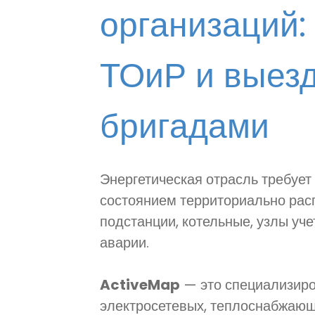
организаций:
ТОиР и выез
бригадами
Энергетическая отрасль требует
состоянием территориально рас
подстанции, котельные, узлы уче
аварии.
ActiveMap
— это специализир
электросетевых, теплоснабжающ