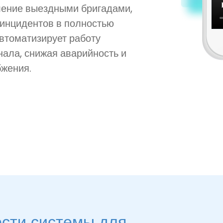
ление выездными бригадами,
инцидентов в полностью
втоматизирует работу
нала, снижая аварийность и
жения.
сти системы для