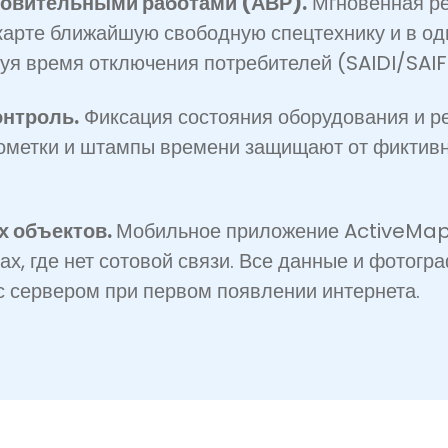
новительными работами (АВР).
Мгновенная ре
карте ближайшую свободную спецтехнику и в од
я время отключения потребителей (SAIDI/SAIFI
нтроль.
Фиксация состояния оборудования и р
еометки и штампы времени защищают от фиктивн
 объектов.
Мобильное приложение ActiveMap 
ах, где нет сотовой связи. Все данные и фотогр
с сервером при первом появлении интернета.