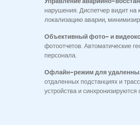
Управление аварийно-восста
нарушения. Диспетчер видит на 
локализацию аварии, минимизиру
Объективный фото- и видеоко
фотоотчетов. Автоматические г
персонала.
Офлайн-режим для удаленных
отдаленных подстанциях и трасс
устройства и синхронизируются 