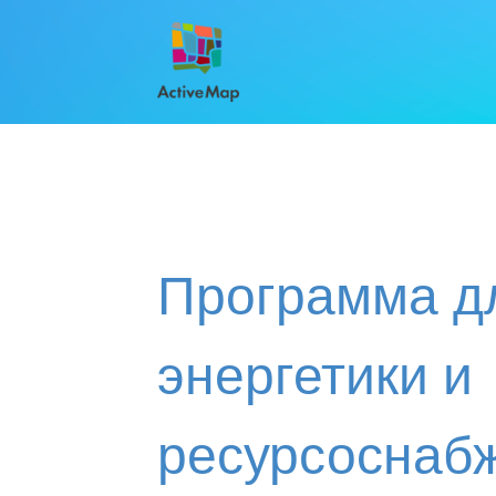
Функциональные характеристики ActiveMap
Программа д
энергетики и
ресурсоснаб