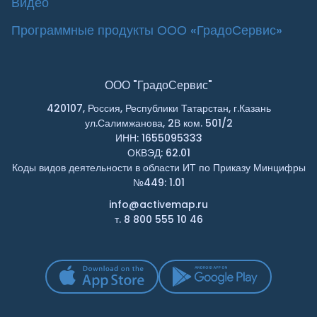
Видео
Программные продукты ООО «ГрадоСервис»
ООО "ГрадоСервис"
420107, Россия, Республики Татарстан, г.Казань
ул.Салимжанова, 2В ком. 501/2
ИНН: 1655095333
ОКВЭД: 62.01
Коды видов деятельности в области ИТ по Приказу Минцифры
№449: 1.01
info@activemap.ru
т. 8 800 555 10 46