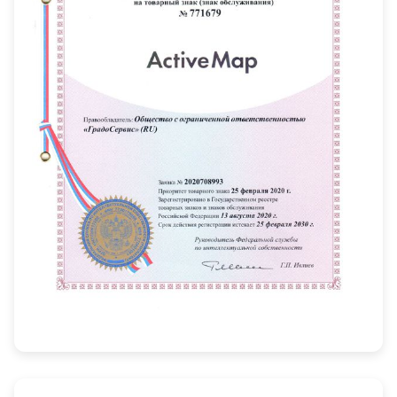
Строительство и ремонт
Стройнадзор
Телекоммуникации
Управление автопарком
ЧОП
Эксплуатация недвижимости
Энергетика