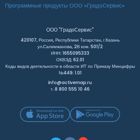
Программные продукты ООО «ГрадоСервис»
ООО "ГрадоСервис"
420107, Россия, Республики Татарстан, г.Казань
ул.Салимжанова, 2В ком. 501/2
ИНН: 1655095333
ОКВЭД: 62.01
Коды видов деятельности в области ИТ по Приказу Минцифры
№449: 1.01
info@activemap.ru
т. 8 800 555 10 46