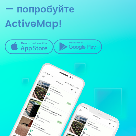
— попробуйте
ActiveMap!